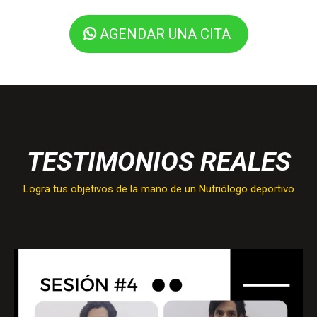
AGENDAR UNA CITA
TESTIMONIOS REALES
Logra tus objetivos de la mano de un Nutriólogo deportivo