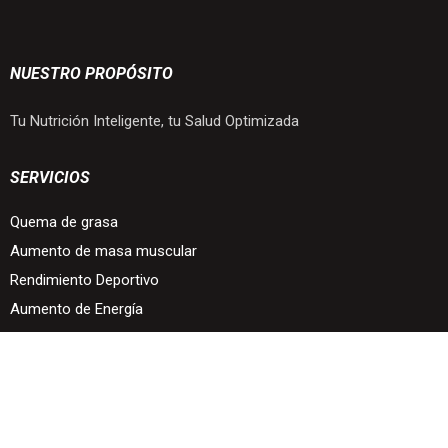
NUESTRO PROPÓSITO
Tu Nutrición Inteligente, tu Salud Optimizada
SERVICIOS
Quema de grasa
Aumento de masa muscular
Rendimiento Deportivo
Aumento de Energía
UBICACIÓN
Av. Luis Pérez Verdia 209 Col. Ladron de Guevara,
Guadalajara, México.