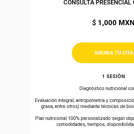
CONSULTA PRESENCIAL O
$
1,000 MX
AGENDA TU CITA
1 SESIÓN
Diagnóstico nutricional c
Evaluación integral, antropometría y composici
grasa, entre otros) mediante técnicas de bio
Plan nutricional 100% personalizado según obje
comodidades, tiempos, disponibilidad