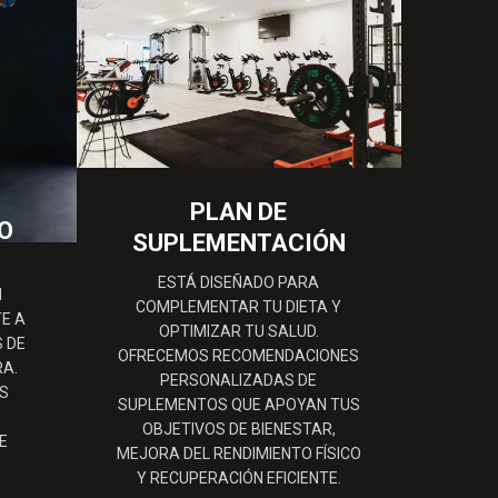
PLAN DE
O
SUPLEMENTACIÓN
ESTÁ DISEÑADO PARA
N
COMPLEMENTAR TU DIETA Y
E A
OPTIMIZAR TU SALUD.
 DE
OFRECEMOS RECOMENDACIONES
RA.
PERSONALIZADAS DE
S
SUPLEMENTOS QUE APOYAN TUS
OBJETIVOS DE BIENESTAR,
E
MEJORA DEL RENDIMIENTO FÍSICO
Y
Y RECUPERACIÓN EFICIENTE.