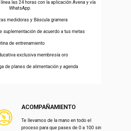
ínea las 24 horas con la aplicación Avena y vía
WhatsApp.
Tazas medidoras y Báscula gramera
e suplementación de acuerdo a tus metas
tina de entrenamiento
ducativa exclusiva membresía oro
ega de planes de alimentación y agenda
ACOMPAÑAMIENTO
Te llevamos de la mano en todo el
proceso para que pases de 0 a 100 sin