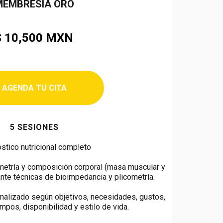
MEMBRESÍA ORO
$
10,500 MXN
AGENDA TU CITA
5 SESIONES
stico nutricional completo
ometría y composición corporal (masa muscular y
ante técnicas de bioimpedancia y plicometría.
onalizado según objetivos, necesidades, gustos,
pos, disponibilidad y estilo de vida.