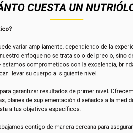
ÁNTO CUESTA UN NUTRIÓL
xico?
ede variar ampliamente, dependiendo de la experienc
 nuestro enfoque no se trata solo del precio, sino d
estamos comprometidos con la excelencia, brinda
an llevar su cuerpo al siguiente nivel.
ara garantizar resultados de primer nivel. Ofrecem
as, planes de suplementación diseñados a la medid
sta a tus objetivos específicos.
 trabajamos contigo de manera cercana para asegura