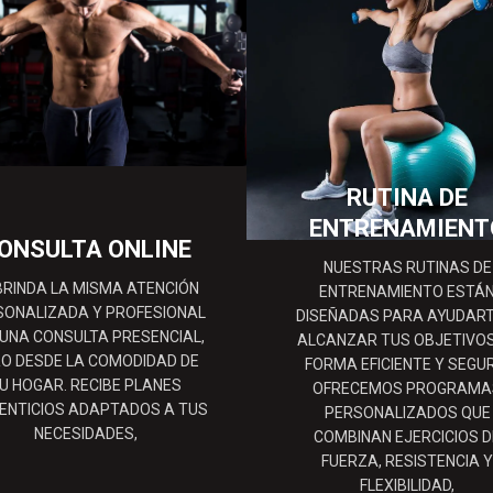
RUTINA DE
ENTRENAMIENT
ONSULTA ONLINE
NUESTRAS RUTINAS DE
BRINDA LA MISMA ATENCIÓN
ENTRENAMIENTO ESTÁ
SONALIZADA Y PROFESIONAL
DISEÑADAS PARA AYUDART
 UNA CONSULTA PRESENCIAL,
ALCANZAR TUS OBJETIVOS
O DESDE LA COMODIDAD DE
FORMA EFICIENTE Y SEGU
U HOGAR. RECIBE PLANES
OFRECEMOS PROGRAMA
ENTICIOS ADAPTADOS A TUS
PERSONALIZADOS QUE
NECESIDADES,
COMBINAN EJERCICIOS D
FUERZA, RESISTENCIA 
FLEXIBILIDAD,