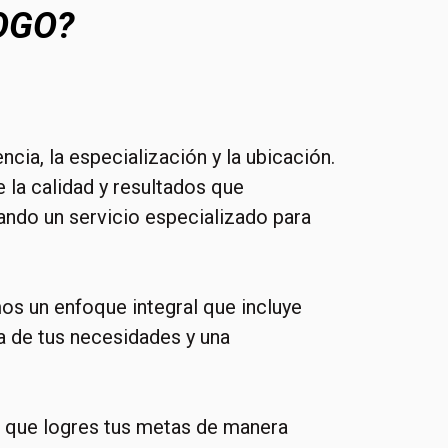
OGO?
ia, la especialización y la ubicación.
e la calidad y resultados que
ndo un servicio especializado para
os un enfoque integral que incluye
a de tus necesidades y una
r que logres tus metas de manera