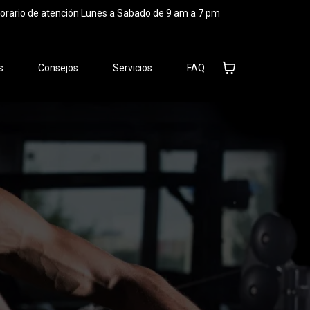
orario de atención Lunes a Sabado de 9 am a 7 pm
s
Consejos
Servicios
FAQ
Servicios
Resultados
FAQ