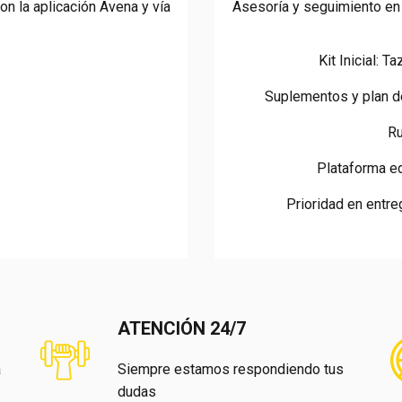
on la aplicación Avena y vía
Asesoría y seguimiento en l
Kit Inicial: 
Suplementos y plan d
Ru
Plataforma e
Prioridad en entr
ATENCIÓN 24/7
a
Siempre estamos respondiendo tus
dudas