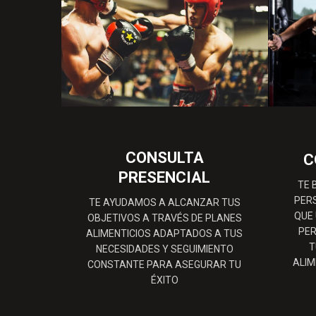
CONSULTA
C
PRESENCIAL
TE 
PER
TE AYUDAMOS A ALCANZAR TUS
QUE
OBJETIVOS A TRAVÉS DE PLANES
PER
ALIMENTICIOS ADAPTADOS A TUS
T
NECESIDADES Y SEGUIMIENTO
ALIM
CONSTANTE PARA ASEGURAR TU
ÉXITO