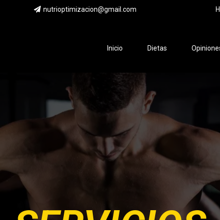
nutrioptimizacion@gmail.com
H
Inicio
Dietas
Opinione
Inicio
Dietas
Opiniones
Consejos